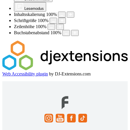
Lesemodus
Inhaltsskalierung
100
%
Schriftgröße
100
%
Zeilenhöhe
100
%
Buchstabenabstand
100
%
Web Accessibility plugin
by DJ-Extensions.com