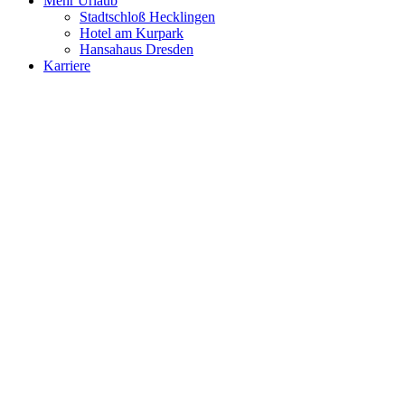
Mehr Urlaub
Stadtschloß Hecklingen
Hotel am Kurpark
Hansahaus Dresden
Karriere