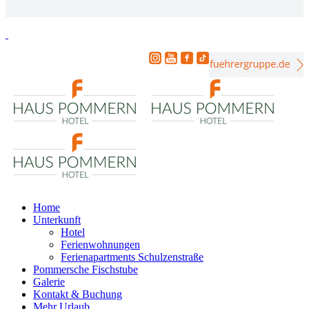
Home
Unterkunft
Hotel
Ferienwohnungen
Ferienapartments Schulzenstraße
Pommersche Fischstube
Galerie
Kontakt & Buchung
Mehr Urlaub