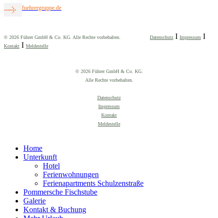
fuehrergruppe.de
I
I
© 2026 Führer GmbH & Co. KG. Alle Rechte vorbehalten.
Datenschutz
Impressum
I
Kontakt
Meldestelle
© 2026 Führer GmbH & Co. KG.
Alle Rechte vorbehalten.
Datenschutz
Impressum
Kontakt
Meldestelle
Home
Unterkunft
Hotel
Ferienwohnungen
Ferienapartments Schulzenstraße
Pommersche Fischstube
Galerie
Kontakt & Buchung