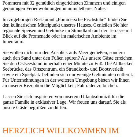
Pommern mit 32 gemütlich eingerichteten Zimmern und einigen
geräumigen Ferienwohnungen in unmittelbarer Nähe.
Im zugehörigen Restaurant „Pommersche Fischstube“ finden Sie
den kulinarischen Mittelpunkt unseres Hauses. Genießen Sie hier
regionale Speisen und Getränke im Strandkorb auf der Terrasse mit
Blick auf die Promenade oder im malerischen Ambiente im
Innenraum.
Sie wollen nicht nur den Ausblick aufs Meer genießen, sondern
auch den Sand unter den Füßen spüren? Als unsere Gäste erreichen
Sie den Ostseestrand innerhalb einer Minute zu Fuß. Die Ahlbecker
Seebrücke, das Ortszentrum, ein Strandkorb- und Bootsverleih
sowie ein Spielplatz befinden sich nur wenige Gehminuten entfernt.
Für Unternehmungen in der weiteren Umgebung bieten wir Ihnen
an unserer Rezeption die Möglichkeit, Fahrräder zu buchen.
Lassen Sie sich inspirieren von unserem Urlaubsdomizil für die
ganze Familie in exklusiver Lage. Wir freuen uns darauf, Sie als
unsere Gäste begrüßen zu dürfen.
HERZLICH WILLKOMMEN IM