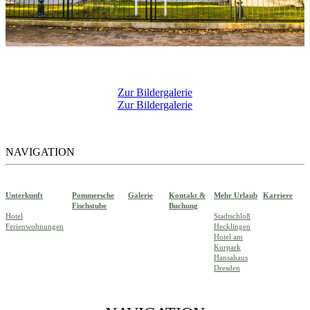
Zur Bildergalerie
Zur Bildergalerie
NAVIGATION
Unterkunft
Pommersche
Galerie
Kontakt &
Mehr Urlaub
Karriere
Fischstube
Buchung
Hotel
Stadtschloß
Ferienwohnungen
Hecklingen
Hotel am
Kurpark
Hansahaus
Dresden