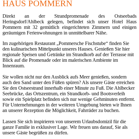
HAUS POMMERN
Direkt an der Strandpromenade des Ostseebads
Heringsdorf/Ahlbeck gelegen, befindet sich unser Hotel Haus
Pommern mit 32 gemütlich eingerichteten Zimmern und einigen
geräumigen Ferienwohnungen in unmittelbarer Nähe.
Im zugehörigen Restaurant „Pommersche Fischstube“ finden Sie
den kulinarischen Mittelpunkt unseres Hauses. Genießen Sie hier
regionale Speisen und Getränke im Strandkorb auf der Terrasse mit
Blick auf die Promenade oder im malerischen Ambiente im
Innenraum.
Sie wollen nicht nur den Ausblick aufs Meer genießen, sondern
auch den Sand unter den Füßen spüren? Als unsere Gäste erreichen
Sie den Ostseestrand innerhalb einer Minute zu Fuß. Die Ahlbecker
Seebrücke, das Ortszentrum, ein Strandkorb- und Bootsverleih
sowie ein Spielplatz befinden sich nur wenige Gehminuten entfernt.
Für Unternehmungen in der weiteren Umgebung bieten wir Ihnen
an unserer Rezeption die Möglichkeit, Fahrräder zu buchen.
Lassen Sie sich inspirieren von unserem Urlaubsdomizil für die
ganze Familie in exklusiver Lage. Wir freuen uns darauf, Sie als
unsere Gäste begrüßen zu dürfen.