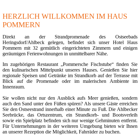
HERZLICH WILLKOMMEN IM HAUS
POMMERN
Direkt an der Strandpromenade des Ostseebads
Heringsdorf/Ahlbeck gelegen, befindet sich unser Hotel Haus
Pommern mit 32 gemütlich eingerichteten Zimmern und einigen
geräumigen Ferienwohnungen in unmittelbarer Nähe.
Im zugehörigen Restaurant „Pommersche Fischstube“ finden Sie
den kulinarischen Mittelpunkt unseres Hauses. Genießen Sie hier
regionale Speisen und Getränke im Strandkorb auf der Terrasse mit
Blick auf die Promenade oder im malerischen Ambiente im
Innenraum.
Sie wollen nicht nur den Ausblick aufs Meer genießen, sondern
auch den Sand unter den Füßen spüren? Als unsere Gäste erreichen
Sie den Ostseestrand innerhalb einer Minute zu Fuß. Die Ahlbecker
Seebrücke, das Ortszentrum, ein Strandkorb- und Bootsverleih
sowie ein Spielplatz befinden sich nur wenige Gehminuten entfernt.
Für Unternehmungen in der weiteren Umgebung bieten wir Ihnen
an unserer Rezeption die Möglichkeit, Fahrräder zu buchen.